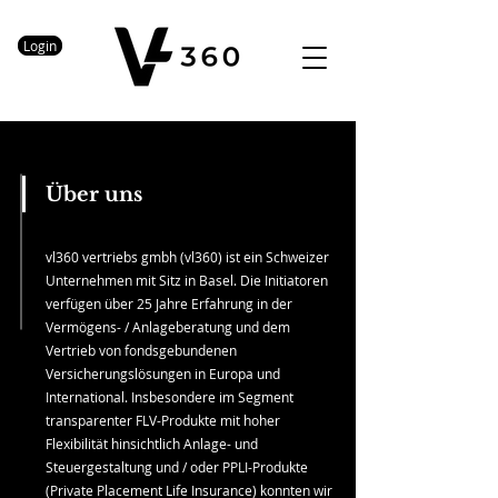
Login
Über uns
vl360 vertriebs gmbh (vl360) ist ein Schweizer
Unternehmen mit Sitz in Basel. Die Initiatoren
verfügen über 25 Jahre Erfahrung in der
Vermögens- / Anlageberatung und dem
Vertrieb von fondsgebundenen
Versicherungslösungen in Europa und
International. Insbesondere
im Segment
transparenter FLV-Produkte mit hoher
Flexibilität hinsichtlich Anlage- und
Steuergestaltung und / oder PPLI-Produkte
(Private Placement Life Insurance) konnten wir