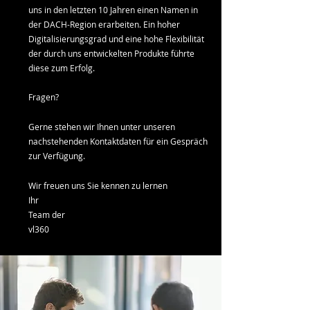
uns in den letzten 10 Jahren einen Namen in
der DACH-Region erarbeiten. Ein hoher
Digitalisierungsgrad und eine hohe Flexibilität
der durch uns entwickelten Produkte führte
diese zum Erfolg.
Fragen?
Gerne stehen wir Ihnen unter unseren
nachstehenden Kontaktdaten für ein Gespräch
zur Verfügung.
Wir freuen uns Sie kennen zu lernen
Ihr
Team der
vl360